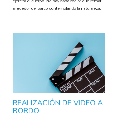
ejercita el cuerpo. No hay nada mejor que remar
alrededor del barco contemplando la naturaleza.
REALIZACIÓN DE VIDEO A
BORDO