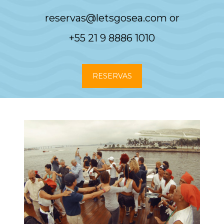
reservas@letsgosea.com
or
+55 21 9 8886 1010
RESERVAS