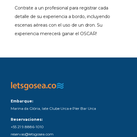
Contrate a un profesional para registrar cada
detalle de su experiencia a bordo, incluyendo
escenas aéreas con el uso de un dron. Su
experiencia merecerá ganar el OSCAR!
Embarque:
Marina da Glória, Iate Clube Urca e Píer Bar Urca
Reservaciones:
+55 21 9.8886-1010
reservas@letsgosea.com