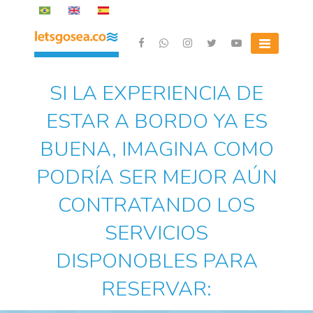
Skip
to
content
Letsgosea.com
SI LA EXPERIENCIA DE
ESTAR A BORDO YA ES
BUENA, IMAGINA COMO
PODRÍA SER MEJOR AÚN
CONTRATANDO LOS
SERVICIOS
DISPONOBLES PARA
RESERVAR: