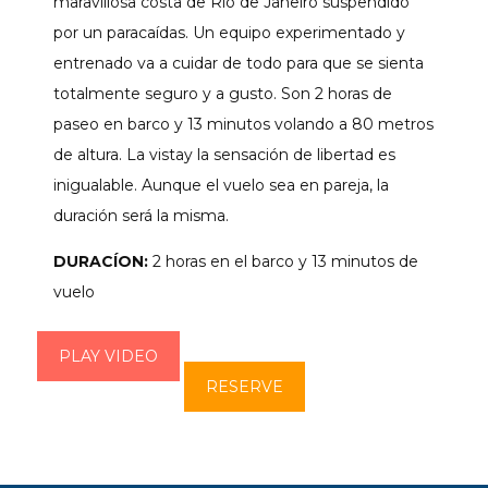
maravillosa costa de Río de Janeiro suspendido
por un paracaídas. Un equipo experimentado y
entrenado va a cuidar de todo para que se sienta
totalmente seguro y a gusto. Son 2 horas de
paseo en barco y 13 minutos volando a 80 metros
de altura. La vistay la sensación de libertad es
inigualable. Aunque el vuelo sea en pareja, la
duración será la misma.
DURACÍON:
2 horas en el barco y 13 minutos de
vuelo
PLAY VIDEO
RESERVE