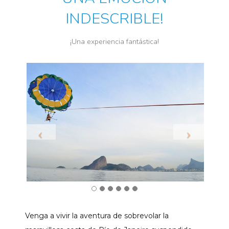
INDESCRIBLE!
¡Una experiencia fantástica!
Venga a vivir la aventura de sobrevolar la