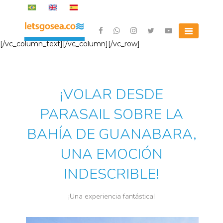
Skip
to
content
Letsgosea.com
[/vc_column_text][/vc_column][/vc_row]
¡VOLAR DESDE
PARASAIL SOBRE LA
BAHÍA DE GUANABARA,
UNA EMOCIÓN
INDESCRIBLE!
¡Una experiencia fantástica!