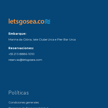
Embarque:
Marina da Glória, Iate Clube Urca e Píer Bar Urca
Reservaciones:
+55 21 9.8886-1010
reservas@letsgosea.com
Políticas
Condiciones generales